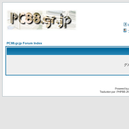
PC88.gr.jp Forum Index
グ
Powered by
Traduction par : PHPBB JA