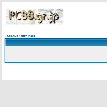
PC88.gr.jp Forum Index