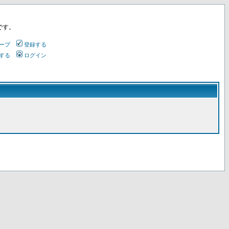
です。
ープ
登録する
する
ログイン