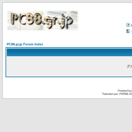
PC88.gr.jp Forum Index
グ
Powered by
Traduction par : PHPBB JA