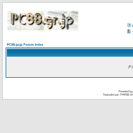
PC88.gr.jp Forum Index
グ
Powered by
Traduction par : PHPBB JA