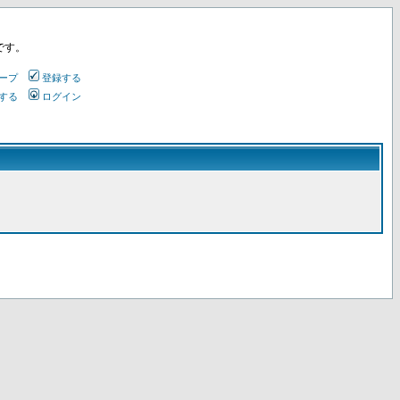
です。
ープ
登録する
する
ログイン