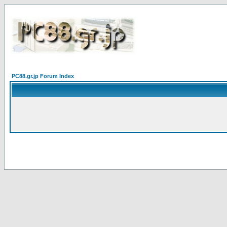
PC88.gr.jp Forum Index