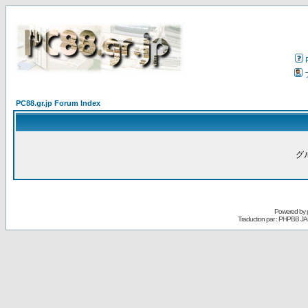
PC88.gr.jp Forum Index
グ
Powered by
Traduction par : PHPBB JA