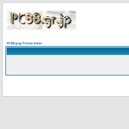
PC88.gr.jp Forum Index