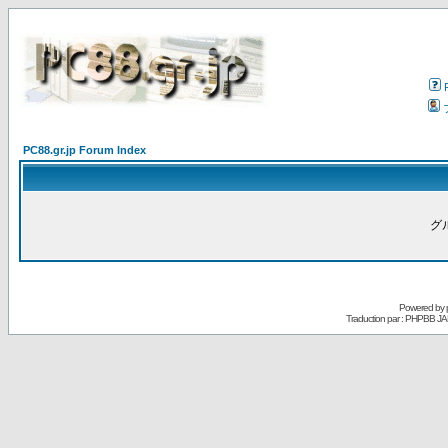
PC88.gr.jp Forum Index
グ
Powered by
Traduction par : PHPBB JA