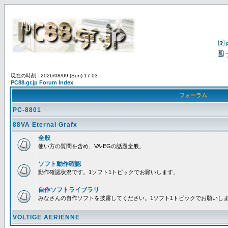
現在の時刻 - 2026/08/09 (Sun) 17:03
PC88.gr.jp Forum Index
フォーラム
PC-8801
88VA Eternal Grafx
全般
使い方の質問を含め、VA-EGの話題全般。
ソフト動作確認
動作確認状況です。1ソフト1トピックでお願いします。
自作ソフトライブラリ
みなさんの自作ソフトを披露してください。1ソフト1トピックでお願いし
VOLTIGE AERIENNE