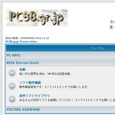
現在の時刻 - 2026/08/06 (Thu) 11:22
PC88.gr.jp Forum Index
フォーラム
PC-8801
88VA Eternal Grafx
全般
使い方の質問を含め、VA-EGの話題全般。
ソフト動作確認
動作確認状況です。1ソフト1トピックでお願いします。
自作ソフトライブラリ
みなさんの自作ソフトを披露してください。1ソフト1トピックでお願いし
VOLTIGE AERIENNE