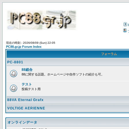
現在の時刻 - 2026/08/09 (Sun) 22:05
PC88.gr.jp Forum Index
フォーラム
PC-8801
88総合
88に関する話題。ホームページや自作ソフトの紹介も可。
テスト
投稿テスト用
88VA Eternal Grafx
VOLTIGE AERIENNE
オンラインデータ