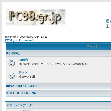
現在の時刻 - 2026/08/09 (Sun) 14:12
PC88.gr.jp Forum Index
フォーラム
PC-8801
88総合
88に関する話題。ホームページや自作ソフトの紹介も可。
テスト
投稿テスト用
88VA Eternal Grafx
VOLTIGE AERIENNE
オンラインデータ