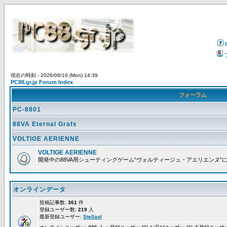
現在の時刻 - 2026/08/10 (Mon) 14:39
PC88.gr.jp Forum Index
フォーラム
PC-8801
88VA Eternal Grafx
VOLTIGE AERIENNE
VOLTIGE AERIENNE
開発中の88VA用シューティングゲーム“ヴォルティージュ・アエリエンヌ”
オンラインデータ
投稿記事数:
361
件
登録ユーザー数:
219
人
最新登録ユーザー:
Stellaol