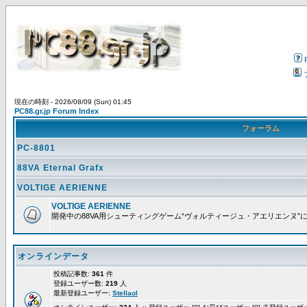
現在の時刻 - 2026/08/09 (Sun) 01:45
PC88.gr.jp Forum Index
フォーラム
PC-8801
88VA Eternal Grafx
VOLTIGE AERIENNE
VOLTIGE AERIENNE
開発中の88VA用シューティングゲーム“ヴォルティージュ・アエリエンヌ”
オンラインデータ
投稿記事数:
361
件
登録ユーザー数:
219
人
最新登録ユーザー:
Stellaol