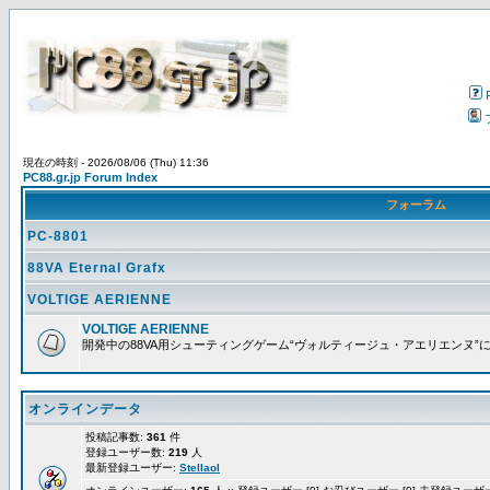
現在の時刻 - 2026/08/06 (Thu) 11:36
PC88.gr.jp Forum Index
フォーラム
PC-8801
88VA Eternal Grafx
VOLTIGE AERIENNE
VOLTIGE AERIENNE
開発中の88VA用シューティングゲーム“ヴォルティージュ・アエリエンヌ”
オンラインデータ
投稿記事数:
361
件
登録ユーザー数:
219
人
最新登録ユーザー:
Stellaol