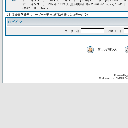
オンラインユーザー:
165
人 :: 登録ユーザー [0] お忍びユーザー [0] 未登録ユーザー 
オンラインユーザーの記録:
1732
人 [ 記録更新日時 - 2026/02/10 (Tue) 15:41 ]
登録ユーザー: None
これは過去 5 分間にユーザーが取った行動を基にしたデータです
ログイン
ユーザー名:
パスワード:
新しい記事あり
Powered by
Traduction par : PHPBB JA