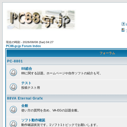
現在の時刻 - 2026/08/08 (Sat) 04:27
PC88.gr.jp Forum Index
フォーラム
PC-8801
88総合
88に関する話題。ホームページや自作ソフトの紹介も可。
テスト
投稿テスト用
88VA Eternal Grafx
全般
使い方の質問を含め、VA-EGの話題全般。
ソフト動作確認
動作確認状況です。1ソフト1トピックでお願いします。