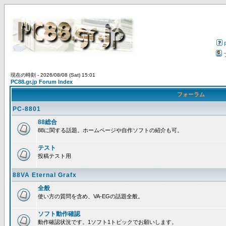
現在の時刻 - 2026/08/08 (Sat) 15:01
PC88.gr.jp Forum Index
フォーラム
PC-8801
88総合
88に関する話題。ホームページや自作ソフトの紹介も可。
テスト
投稿テスト用
88VA Eternal Grafx
全般
使い方の質問を含め、VA-EGの話題全般。
ソフト動作確認
動作確認状況です。1ソフト1トピックでお願いします。