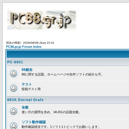
現在の時刻 - 2026/08/08 (Sat) 15:31
PC88.gr.jp Forum Index
PC-8801
88総合
88に関する話題。ホームページや自作ソフトの紹介も可。
テスト
投稿テスト用
88VA Eternal Grafx
全般
使い方の質問を含め、VA-EGの話題全般。
ソフト動作確認
動作確認状況です。1ソフト1トピックでお願いします。