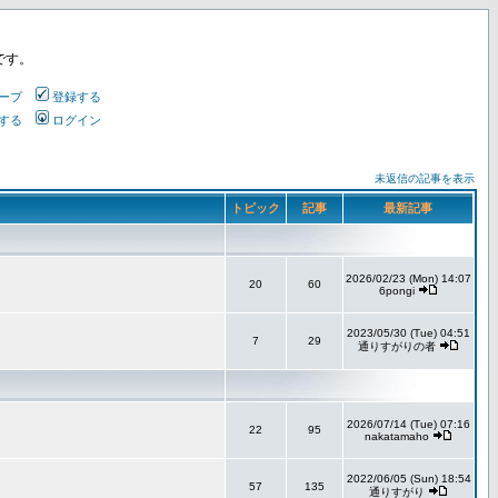
です。
ープ
登録する
する
ログイン
未返信の記事を表示
トピック
記事
最新記事
2026/02/23 (Mon) 14:07
20
60
6pongi
2023/05/30 (Tue) 04:51
7
29
通りすがりの者
2026/07/14 (Tue) 07:16
22
95
nakatamaho
2022/06/05 (Sun) 18:54
57
135
通りすがり