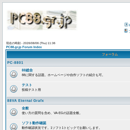
現在の時刻 - 2026/08/06 (Thu) 11:36
PC88.gr.jp Forum Index
フォーラム
PC-8801
88総合
88に関する話題。ホームページや自作ソフトの紹介も可。
テスト
投稿テスト用
88VA Eternal Grafx
全般
使い方の質問を含め、VA-EGの話題全般。
ソフト動作確認
動作確認状況です。1ソフト1トピックでお願いします。