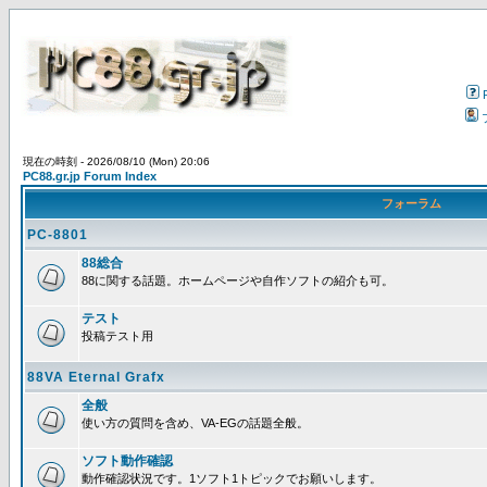
現在の時刻 - 2026/08/10 (Mon) 20:06
PC88.gr.jp Forum Index
フォーラム
PC-8801
88総合
88に関する話題。ホームページや自作ソフトの紹介も可。
テスト
投稿テスト用
88VA Eternal Grafx
全般
使い方の質問を含め、VA-EGの話題全般。
ソフト動作確認
動作確認状況です。1ソフト1トピックでお願いします。