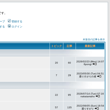
です。
ープ
登録する
する
ログイン
未返信の記事を表示
トピック
記事
最新記事
2026/02/23 (Mon) 14:07
20
60
6pongi
2023/05/30 (Tue) 04:51
7
29
通りすがりの者
2026/07/14 (Tue) 07:16
22
95
nakatamaho
2022/06/05 (Sun) 18:54
57
135
通りすがり