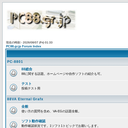
現在の時刻 - 2026/08/07 (Fri) 01:33
PC88.gr.jp Forum Index
PC-8801
88総合
88に関する話題。ホームページや自作ソフトの紹介も可。
テスト
投稿テスト用
88VA Eternal Grafx
全般
使い方の質問を含め、VA-EGの話題全般。
ソフト動作確認
動作確認状況です。1ソフト1トピックでお願いします。