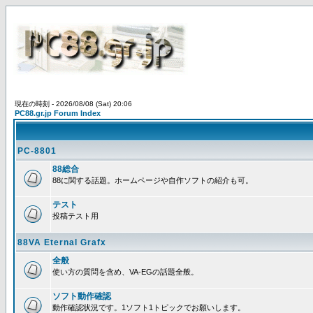
現在の時刻 - 2026/08/08 (Sat) 20:06
PC88.gr.jp Forum Index
PC-8801
88総合
88に関する話題。ホームページや自作ソフトの紹介も可。
テスト
投稿テスト用
88VA Eternal Grafx
全般
使い方の質問を含め、VA-EGの話題全般。
ソフト動作確認
動作確認状況です。1ソフト1トピックでお願いします。