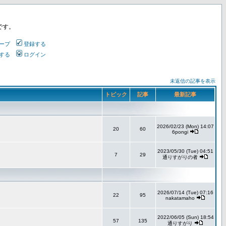
です。
ープ
登録する
する
ログイン
未返信の記事を表示
トピック
記事
最新記事
2026/02/23 (Mon) 14:07
20
60
6pongi
2023/05/30 (Tue) 04:51
7
29
通りすがりの者
2026/07/14 (Tue) 07:16
22
95
nakatamaho
2022/06/05 (Sun) 18:54
57
135
通りすがり