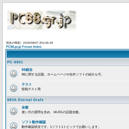
現在の時刻 - 2026/08/07 (Fri) 06:28
PC88.gr.jp Forum Index
PC-8801
88総合
88に関する話題。ホームページや自作ソフトの紹介も可。
テスト
投稿テスト用
88VA Eternal Grafx
全般
使い方の質問を含め、VA-EGの話題全般。
ソフト動作確認
動作確認状況です。1ソフト1トピックでお願いします。