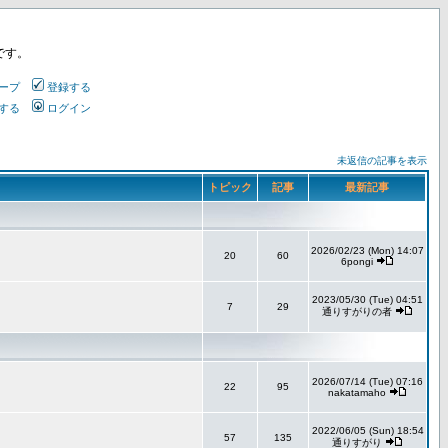
です。
ープ
登録する
する
ログイン
未返信の記事を表示
トピック
記事
最新記事
2026/02/23 (Mon) 14:07
20
60
6pongi
2023/05/30 (Tue) 04:51
7
29
通りすがりの者
2026/07/14 (Tue) 07:16
22
95
nakatamaho
2022/06/05 (Sun) 18:54
57
135
通りすがり