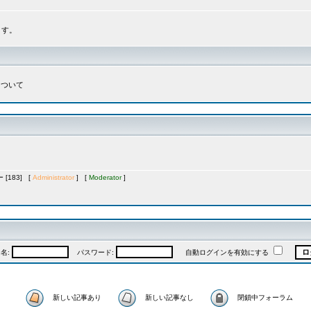
ます。
について
[183] [
Administrator
] [
Moderator
]
名:
パスワード:
自動ログインを有効にする
新しい記事あり
新しい記事なし
閉鎖中フォーラム