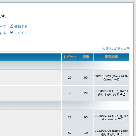
です。
ープ
登録する
する
ログイン
未返信の記事を表示
トピック
記事
最新記事
2026/02/23 (Mon) 14:07
20
60
6pongi
2023/05/30 (Tue) 04:51
7
29
通りすがりの者
2026/07/14 (Tue) 07:16
22
95
nakatamaho
2022/06/05 (Sun) 18:54
57
135
通りすがり