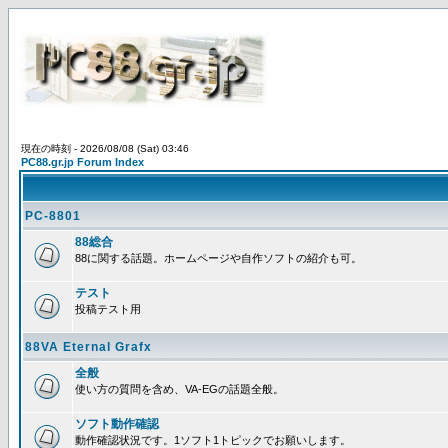
現在の時刻 - 2026/08/08 (Sat) 03:46
PC88.gr.jp Forum Index
PC-8801
88総合
88に関する話題。ホームページや自作ソフトの紹介も可。
テスト
投稿テスト用
88VA Eternal Grafx
全般
使い方の質問を含め、VA-EGの話題全般。
ソフト動作確認
動作確認状況です。1ソフト1トピックでお願いします。