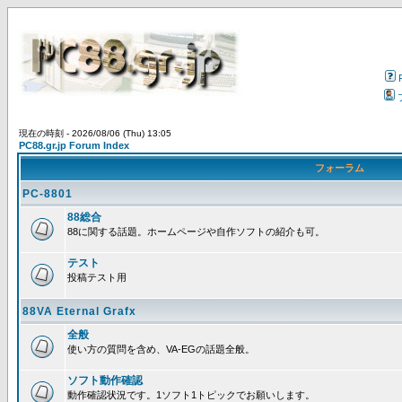
現在の時刻 - 2026/08/06 (Thu) 13:05
PC88.gr.jp Forum Index
フォーラム
PC-8801
88総合
88に関する話題。ホームページや自作ソフトの紹介も可。
テスト
投稿テスト用
88VA Eternal Grafx
全般
使い方の質問を含め、VA-EGの話題全般。
ソフト動作確認
動作確認状況です。1ソフト1トピックでお願いします。