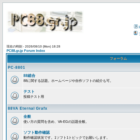
現在の時刻 - 2026/08/10 (Mon) 18:28
PC88.gr.jp Forum Index
フォーラム
PC-8801
88総合
88に関する話題。ホームページや自作ソフトの紹介も可。
テスト
投稿テスト用
88VA Eternal Grafx
全般
使い方の質問を含め、VA-EGの話題全般。
ソフト動作確認
動作確認状況です。1ソフト1トピックでお願いします。