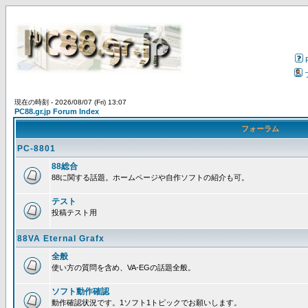
現在の時刻 - 2026/08/07 (Fri) 13:07
PC88.gr.jp Forum Index
フォーラム
PC-8801
88総合
88に関する話題。ホームページや自作ソフトの紹介も可。
テスト
投稿テスト用
88VA Eternal Grafx
全般
使い方の質問を含め、VA-EGの話題全般。
ソフト動作確認
動作確認状況です。1ソフト1トピックでお願いします。