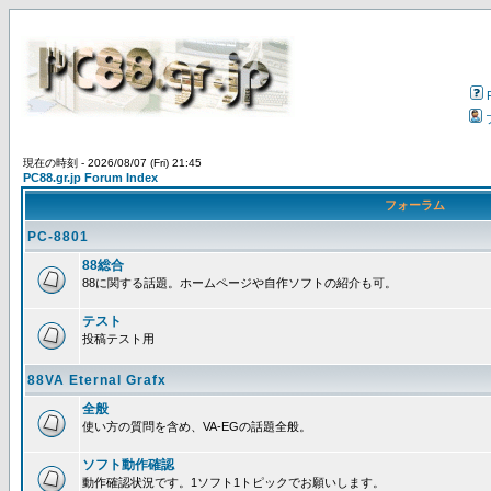
現在の時刻 - 2026/08/07 (Fri) 21:45
PC88.gr.jp Forum Index
フォーラム
PC-8801
88総合
88に関する話題。ホームページや自作ソフトの紹介も可。
テスト
投稿テスト用
88VA Eternal Grafx
全般
使い方の質問を含め、VA-EGの話題全般。
ソフト動作確認
動作確認状況です。1ソフト1トピックでお願いします。