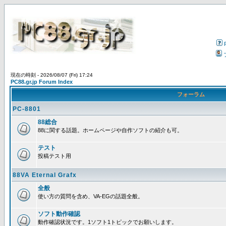
現在の時刻 - 2026/08/07 (Fri) 17:24
PC88.gr.jp Forum Index
フォーラム
PC-8801
88総合
88に関する話題。ホームページや自作ソフトの紹介も可。
テスト
投稿テスト用
88VA Eternal Grafx
全般
使い方の質問を含め、VA-EGの話題全般。
ソフト動作確認
動作確認状況です。1ソフト1トピックでお願いします。