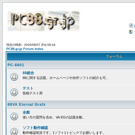
現在の時刻 - 2026/08/07 (Fri) 08:44
PC88.gr.jp Forum Index
フォーラム
PC-8801
88総合
88に関する話題。ホームページや自作ソフトの紹介も可。
テスト
投稿テスト用
88VA Eternal Grafx
全般
使い方の質問を含め、VA-EGの話題全般。
ソフト動作確認
動作確認状況です。1ソフト1トピックでお願いします。