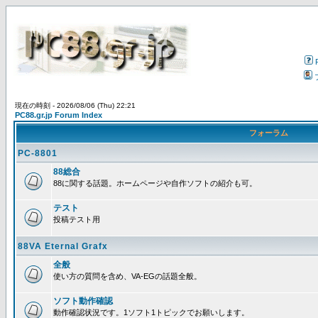
現在の時刻 - 2026/08/06 (Thu) 22:21
PC88.gr.jp Forum Index
フォーラム
PC-8801
88総合
88に関する話題。ホームページや自作ソフトの紹介も可。
テスト
投稿テスト用
88VA Eternal Grafx
全般
使い方の質問を含め、VA-EGの話題全般。
ソフト動作確認
動作確認状況です。1ソフト1トピックでお願いします。