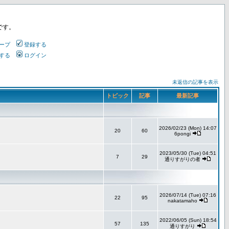
です。
ープ
登録する
する
ログイン
未返信の記事を表示
トピック
記事
最新記事
2026/02/23 (Mon) 14:07
20
60
6pongi
2023/05/30 (Tue) 04:51
7
29
通りすがりの者
2026/07/14 (Tue) 07:16
22
95
nakatamaho
2022/06/05 (Sun) 18:54
57
135
通りすがり