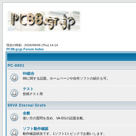
現在の時刻 - 2026/08/06 (Thu) 14:14
PC88.gr.jp Forum Index
PC-8801
88総合
88に関する話題。ホームページや自作ソフトの紹介も可。
テスト
投稿テスト用
88VA Eternal Grafx
全般
使い方の質問を含め、VA-EGの話題全般。
ソフト動作確認
動作確認状況です。1ソフト1トピックでお願いします。