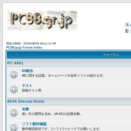
現在の時刻 - 2026/08/09 (Sun) 21:06
PC88.gr.jp Forum Index
フォーラム
PC-8801
88総合
88に関する話題。ホームページや自作ソフトの紹介も可。
テスト
投稿テスト用
88VA Eternal Grafx
全般
使い方の質問を含め、VA-EGの話題全般。
ソフト動作確認
動作確認状況です。1ソフト1トピックでお願いします。