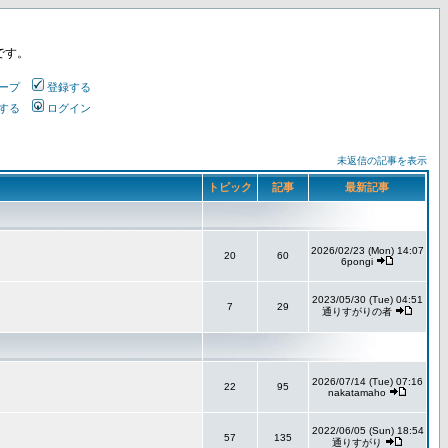
です。
ープ
登録する
する
ログイン
未返信の記事を表示
トピック
記事
最新記事
2026/02/23 (Mon) 14:07
20
60
6pongi
2023/05/30 (Tue) 04:51
7
29
通りすがりの者
2026/07/14 (Tue) 07:16
22
95
nakatamaho
2022/06/05 (Sun) 18:54
57
135
通りすがり