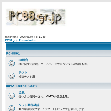
現在の時刻 - 2026/08/07 (Fri) 11:40
PC88.gr.jp Forum Index
PC-8801
88総合
88に関する話題。ホームページや自作ソフトの紹介も可。
テスト
投稿テスト用
88VA Eternal Grafx
全般
使い方の質問を含め、VA-EGの話題全般。
ソフト動作確認
動作確認状況です。1ソフト1トピックでお願いします。