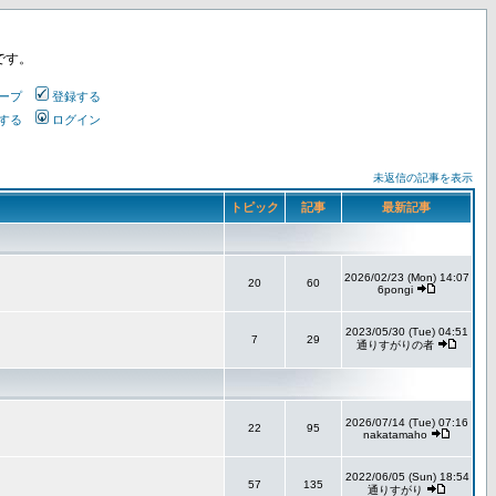
です。
ープ
登録する
する
ログイン
未返信の記事を表示
トピック
記事
最新記事
2026/02/23 (Mon) 14:07
20
60
6pongi
2023/05/30 (Tue) 04:51
7
29
通りすがりの者
2026/07/14 (Tue) 07:16
22
95
nakatamaho
2022/06/05 (Sun) 18:54
57
135
通りすがり