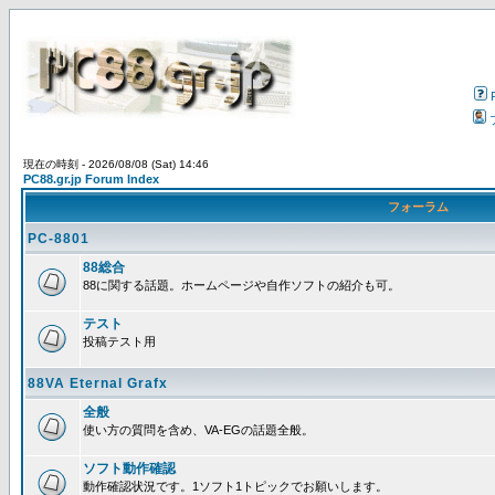
現在の時刻 - 2026/08/08 (Sat) 14:46
PC88.gr.jp Forum Index
フォーラム
PC-8801
88総合
88に関する話題。ホームページや自作ソフトの紹介も可。
テスト
投稿テスト用
88VA Eternal Grafx
全般
使い方の質問を含め、VA-EGの話題全般。
ソフト動作確認
動作確認状況です。1ソフト1トピックでお願いします。