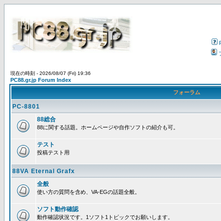
現在の時刻 - 2026/08/07 (Fri) 19:36
PC88.gr.jp Forum Index
フォーラム
PC-8801
88総合
88に関する話題。ホームページや自作ソフトの紹介も可。
テスト
投稿テスト用
88VA Eternal Grafx
全般
使い方の質問を含め、VA-EGの話題全般。
ソフト動作確認
動作確認状況です。1ソフト1トピックでお願いします。