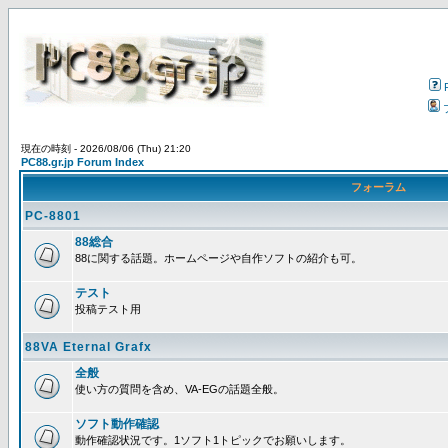
現在の時刻 - 2026/08/06 (Thu) 21:20
PC88.gr.jp Forum Index
フォーラム
PC-8801
88総合
88に関する話題。ホームページや自作ソフトの紹介も可。
テスト
投稿テスト用
88VA Eternal Grafx
全般
使い方の質問を含め、VA-EGの話題全般。
ソフト動作確認
動作確認状況です。1ソフト1トピックでお願いします。