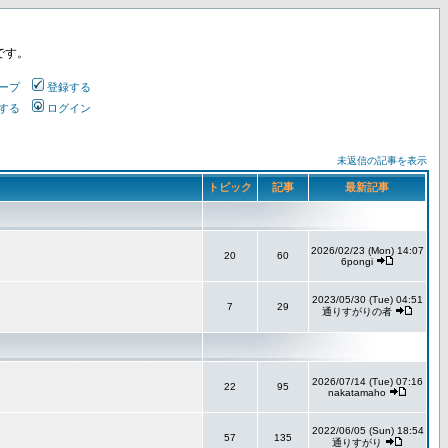
です。
ープ
登録する
する
ログイン
未返信の記事を表示
トピック
記事
最新記事
2026/02/23 (Mon) 14:07
20
60
6pongi
2023/05/30 (Tue) 04:51
7
29
通りすがりの者
2026/07/14 (Tue) 07:16
22
95
nakatamaho
2022/06/05 (Sun) 18:54
57
135
通りすがり