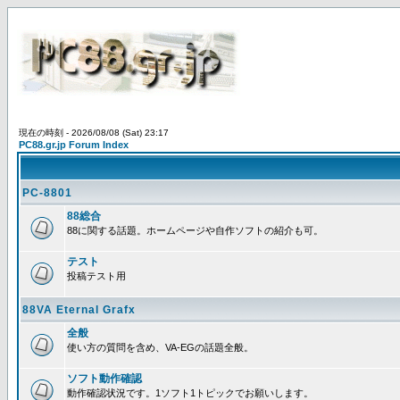
現在の時刻 - 2026/08/08 (Sat) 23:17
PC88.gr.jp Forum Index
PC-8801
88総合
88に関する話題。ホームページや自作ソフトの紹介も可。
テスト
投稿テスト用
88VA Eternal Grafx
全般
使い方の質問を含め、VA-EGの話題全般。
ソフト動作確認
動作確認状況です。1ソフト1トピックでお願いします。