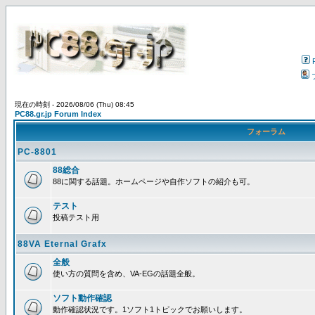
現在の時刻 - 2026/08/06 (Thu) 08:45
PC88.gr.jp Forum Index
フォーラム
PC-8801
88総合
88に関する話題。ホームページや自作ソフトの紹介も可。
テスト
投稿テスト用
88VA Eternal Grafx
全般
使い方の質問を含め、VA-EGの話題全般。
ソフト動作確認
動作確認状況です。1ソフト1トピックでお願いします。