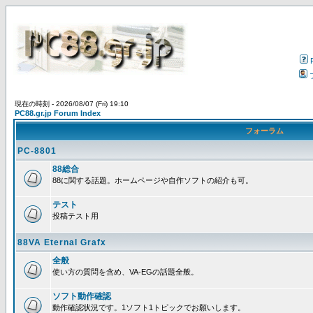
現在の時刻 - 2026/08/07 (Fri) 19:10
PC88.gr.jp Forum Index
フォーラム
PC-8801
88総合
88に関する話題。ホームページや自作ソフトの紹介も可。
テスト
投稿テスト用
88VA Eternal Grafx
全般
使い方の質問を含め、VA-EGの話題全般。
ソフト動作確認
動作確認状況です。1ソフト1トピックでお願いします。