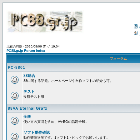
現在の時刻 - 2026/08/06 (Thu) 19:04
PC88.gr.jp Forum Index
フォーラム
PC-8801
88総合
88に関する話題。ホームページや自作ソフトの紹介も可。
テスト
投稿テスト用
88VA Eternal Grafx
全般
使い方の質問を含め、VA-EGの話題全般。
ソフト動作確認
動作確認状況です。1ソフト1トピックでお願いします。