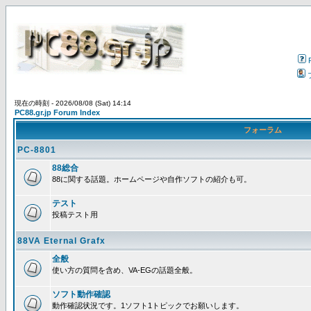
現在の時刻 - 2026/08/08 (Sat) 14:14
PC88.gr.jp Forum Index
フォーラム
PC-8801
88総合
88に関する話題。ホームページや自作ソフトの紹介も可。
テスト
投稿テスト用
88VA Eternal Grafx
全般
使い方の質問を含め、VA-EGの話題全般。
ソフト動作確認
動作確認状況です。1ソフト1トピックでお願いします。