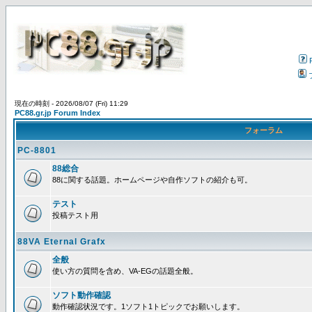
現在の時刻 - 2026/08/07 (Fri) 11:29
PC88.gr.jp Forum Index
フォーラム
PC-8801
88総合
88に関する話題。ホームページや自作ソフトの紹介も可。
テスト
投稿テスト用
88VA Eternal Grafx
全般
使い方の質問を含め、VA-EGの話題全般。
ソフト動作確認
動作確認状況です。1ソフト1トピックでお願いします。