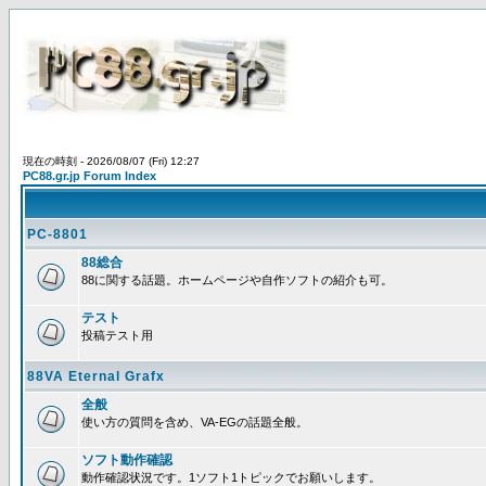
現在の時刻 - 2026/08/07 (Fri) 12:27
PC88.gr.jp Forum Index
PC-8801
88総合
88に関する話題。ホームページや自作ソフトの紹介も可。
テスト
投稿テスト用
88VA Eternal Grafx
全般
使い方の質問を含め、VA-EGの話題全般。
ソフト動作確認
動作確認状況です。1ソフト1トピックでお願いします。