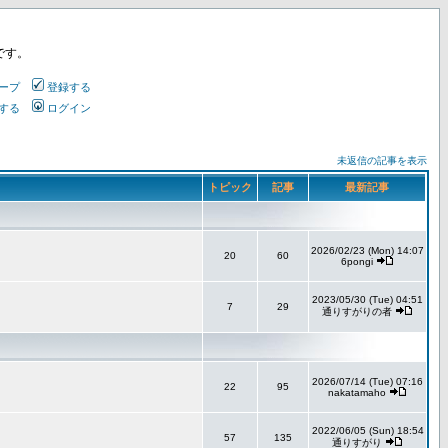
です。
ープ
登録する
する
ログイン
未返信の記事を表示
トピック
記事
最新記事
2026/02/23 (Mon) 14:07
20
60
6pongi
2023/05/30 (Tue) 04:51
7
29
通りすがりの者
2026/07/14 (Tue) 07:16
22
95
nakatamaho
2022/06/05 (Sun) 18:54
57
135
通りすがり