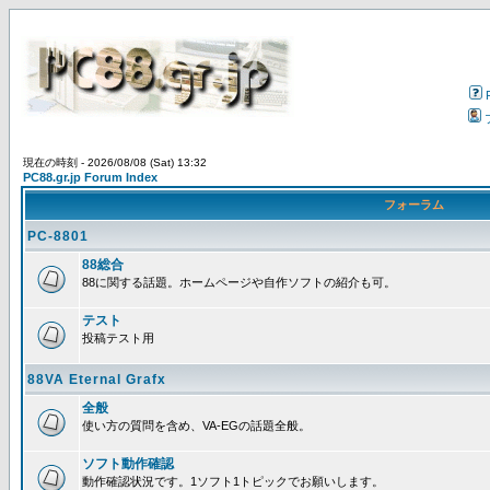
現在の時刻 - 2026/08/08 (Sat) 13:32
PC88.gr.jp Forum Index
フォーラム
PC-8801
88総合
88に関する話題。ホームページや自作ソフトの紹介も可。
テスト
投稿テスト用
88VA Eternal Grafx
全般
使い方の質問を含め、VA-EGの話題全般。
ソフト動作確認
動作確認状況です。1ソフト1トピックでお願いします。