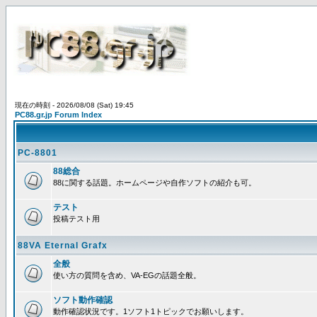
現在の時刻 - 2026/08/08 (Sat) 19:45
PC88.gr.jp Forum Index
PC-8801
88総合
88に関する話題。ホームページや自作ソフトの紹介も可。
テスト
投稿テスト用
88VA Eternal Grafx
全般
使い方の質問を含め、VA-EGの話題全般。
ソフト動作確認
動作確認状況です。1ソフト1トピックでお願いします。