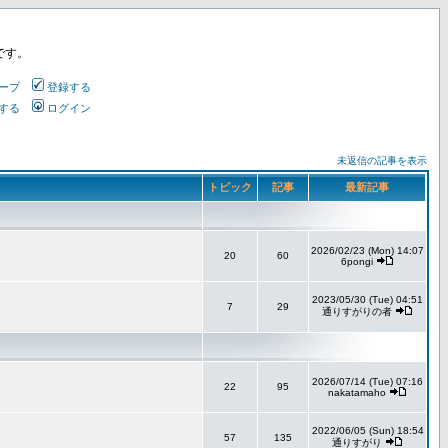
です。
ープ
登録する
する
ログイン
未返信の記事を表示
トピック
記事
最新記事
2026/02/23 (Mon) 14:07
20
60
6pongi
2023/05/30 (Tue) 04:51
7
29
通りすがりの者
2026/07/14 (Tue) 07:16
22
95
nakatamaho
2022/06/05 (Sun) 18:54
57
135
通りすがり