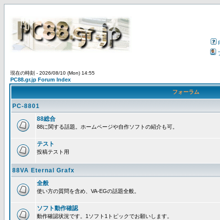
現在の時刻 - 2026/08/10 (Mon) 14:55
PC88.gr.jp Forum Index
フォーラム
PC-8801
88総合
88に関する話題。ホームページや自作ソフトの紹介も可。
テスト
投稿テスト用
88VA Eternal Grafx
全般
使い方の質問を含め、VA-EGの話題全般。
ソフト動作確認
動作確認状況です。1ソフト1トピックでお願いします。