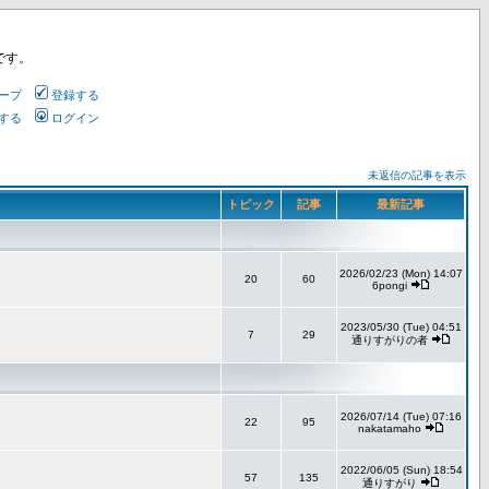
です。
ープ
登録する
する
ログイン
未返信の記事を表示
トピック
記事
最新記事
2026/02/23 (Mon) 14:07
20
60
6pongi
2023/05/30 (Tue) 04:51
7
29
通りすがりの者
2026/07/14 (Tue) 07:16
22
95
nakatamaho
2022/06/05 (Sun) 18:54
57
135
通りすがり