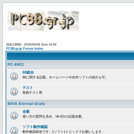
現在の時刻 - 2026/08/08 (Sat) 16:09
PC88.gr.jp Forum Index
PC-8801
88総合
88に関する話題。ホームページや自作ソフトの紹介も可。
テスト
投稿テスト用
88VA Eternal Grafx
全般
使い方の質問を含め、VA-EGの話題全般。
ソフト動作確認
動作確認状況です。1ソフト1トピックでお願いします。