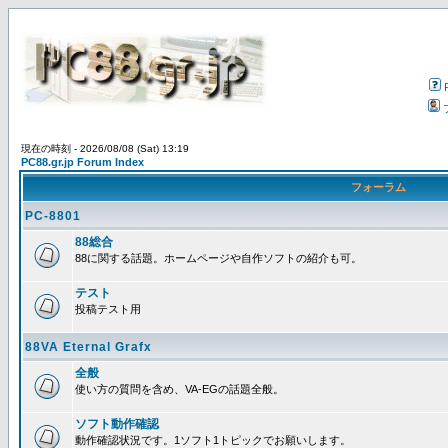
現在の時刻 - 2026/08/08 (Sat) 13:19
PC88.gr.jp Forum Index
フォーラム
PC-8801
88総合
88に関する話題。ホームページや自作ソフトの紹介も可。
テスト
投稿テスト用
88VA Eternal Grafx
全般
使い方の質問を含め、VA-EGの話題全般。
ソフト動作確認
動作確認状況です。1ソフト1トピックでお願いします。